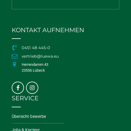
KONTAKT AUFNEHMEN
0451 48 445-0
vertrieb@luewa.eu
Herrendamm 43
23556 Lübeck
SERVICE
Übersicht Gewerbe
Jobs & Karriere