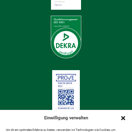
Einwilligung verwalten
Um dir ein optimales Erlebnis zu bieten, verwenden wir Technologien wie Cookies, um