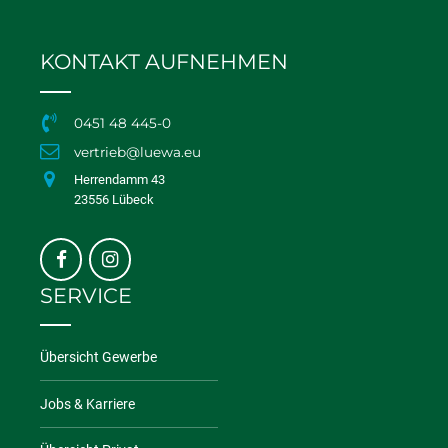
KONTAKT AUFNEHMEN
0451 48 445-0
vertrieb@luewa.eu
Herrendamm 43
23556 Lübeck
SERVICE
Übersicht Gewerbe
Jobs & Karriere