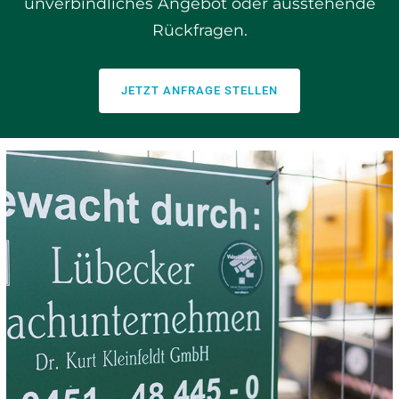
unverbindliches Angebot oder ausstehende
Rückfragen.
JETZT ANFRAGE STELLEN