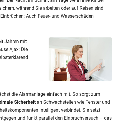
en: Bei Nacht im Schlaf, am Tage wenn Ihre Kinder
sichern, während Sie arbeiten oder auf Reisen sind.
or Einbrüchen: Auch Feuer- und Wasserschäden
it Jahren mit
use Ajax: Die
elbsterklärend
chst die Alarmanlage einfach mit. So sorgt zum
imale Sicherheit
an Schwachstellen wie Fenster und
heitskomponenten intelligent verbindet. Sie setzt
ntgegen und funkt parallel den Einbruchversuch – das