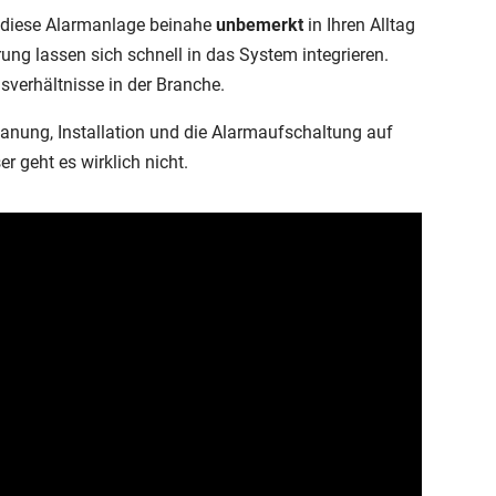
h diese Alarmanlage beinahe
unbemerkt
in Ihren Alltag
ng lassen sich schnell in das System integrieren.
sverhältnisse in der Branche.
anung, Installation und die Alarmaufschaltung auf
er geht es wirklich nicht.