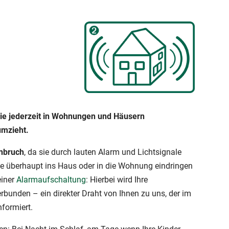
die jederzeit in Wohnungen und Häusern
umzieht.
inbruch
, da sie durch lauten Alarm und Lichtsignale
 sie überhaupt ins Haus oder in die Wohnung eindringen
einer
Alarmaufschaltung
: Hierbei wird Ihre
bunden – ein direkter Draht von Ihnen zu uns, der im
nformiert.