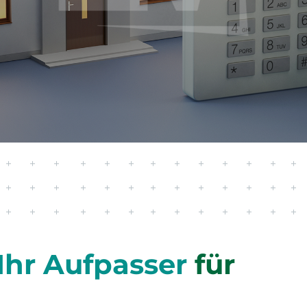
R
HERHEITSSCHLIESSFÄCHER
AUFTRAGSVERARBEITUNGSVE
GEM. DSGVO
Ihr Aufpasser
für