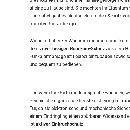
Sie möchten sich und Ihre Familie geborgen wiss
alleine zu Hause sind. Sie möchten Ihr Eigentum 
Und dabei geht es nicht allein um den Schutz v
möchten Sie vorbeugen.
Wir beim Lübecker Wachunternehmen arbeiten se
dem
zuverlässigen Rund-um-Schutz
aus dem Ha
Funkalarmanlage ist flexibel einzubauen sowie s
und bequem zu bedienen.
Und wenn Ihre Sicherheitsansprüche wachsen, wä
Beispiel die ergänzende Fenstersicherung für
max
Tür, da sie elektronische und mechanische Sicher
einem Eindringling einen spürbaren Widerstand e
ist
aktiver Einbruchschutz
.