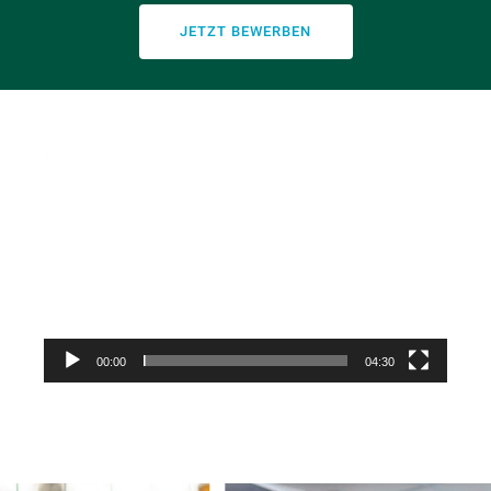
JETZT BEWERBEN
Video-
Player
00:00
04:30