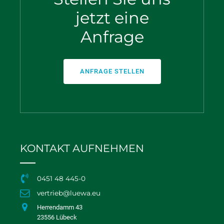
jetzt eine
Anfrage
ANFRAGE STELLEN
KONTAKT AUFNEHMEN
0451 48 445-0
vertrieb@luewa.eu
Herrendamm 43
23556 Lübeck