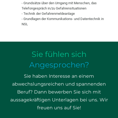
- Grundsätze über den Umgang mit Menschen, das
Telefongespräch in/zu Gefahrensituationen
- Technik der Gefahrenmeldeanlage
- Grundlagen der Kommunikations- und Datentechnik in
NSL
Sie fühlen sich
Angesprochen?
Sie haben Interesse an einem
abwechslungsreichen und spannenden
Beruf? Dann bewerben Sie sich mit
aussagekräftigen Unterlagen bei uns. Wir
freuen uns auf Sie!