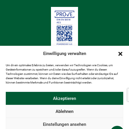
Einwilligung verwalten
Um dir ein optimales Erlebnis zu bieten, verwenden wir Technologien wie Cookies, um
Geräteinformationen zu speichern und/oder darauf zuzugreifen. Wenn du diesen
Technologien zustimmst, können wir Daten wie das Surfverhalten oder eindeutige IDs auf
dieser Website verarbeiten. Wenn du deine Einwilligung nicht erteilst oder zurückziehst,
können bestimmte Merkmale und Funktionen beeinträchtigt werden.
Akzeptieren
Ablehnen
ANSPRECHPARTNER
IMPRESSUM
AGB
Einstellungen ansehen
DATENSCHUTZ