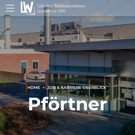
HOME
JOB & KARRIERE ÜBERBLICK
Pförtner