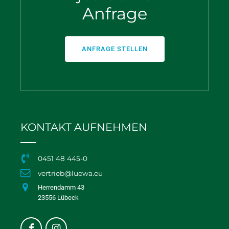
Anfrage
ANFRAGE STELLEN
KONTAKT AUFNEHMEN
0451 48 445-0
vertrieb@luewa.eu
Herrendamm 43
23556 Lübeck