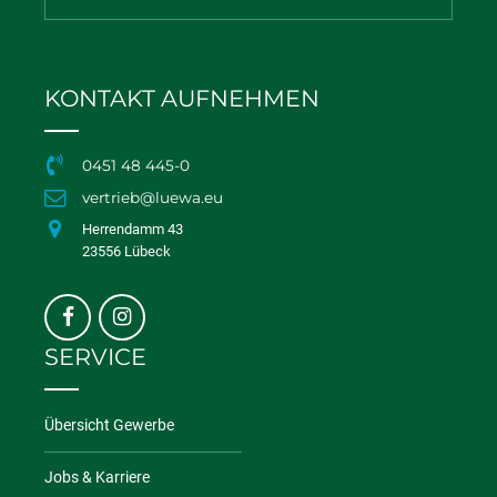
KONTAKT AUFNEHMEN
0451 48 445-0
vertrieb@luewa.eu
Herrendamm 43
23556 Lübeck
SERVICE
Übersicht Gewerbe
Jobs & Karriere