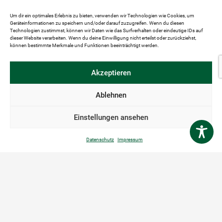
Um dir ein optimales Erlebnis zu bieten, verwenden wir Technologien wie Cookies, um
Geräteinformationen zu speichern und/oder darauf zuzugreifen. Wenn du diesen
Technologien zustimmst, können wir Daten wie das Surfverhalten oder eindeutige IDs auf
dieser Website verarbeiten. Wenn du deine Einwilligung nicht erteilst oder zurückziehst,
können bestimmte Merkmale und Funktionen beeinträchtigt werden.
Akzeptieren
Ablehnen
Einstellungen ansehen
Datenschutz
Impressum